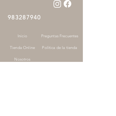
983287940
Inicio
Preguntas Frecuentes
Tienda Online
Política de la tienda
Nosotros
Para empresas
Contacto