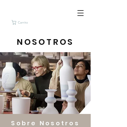
Carrito
NOSOTROS
Sobre Nosotros