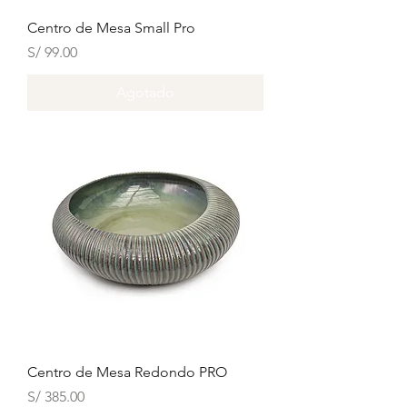
Centro de Mesa Small Pro
Precio
S/ 99.00
Agotado
Centro de Mesa Redondo PRO
Precio
S/ 385.00