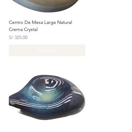
Centro De Mesa Large Natural
Crema Crystal
Precio
S/ 325.00
Agotado