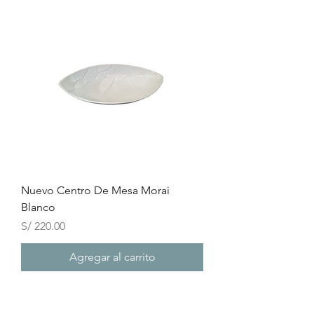
Nuevo Centro De Mesa Morai
Blanco
Precio
S/ 220.00
Agregar al carrito