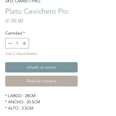
SKU: CMAR17-PRO
Plato Cevichero Pro
Precio
S/ 99.00
Cantidad
*
Solo 2 disponible(s)
Añadir al carrito
Realizar compra
* LARGO : 28CM
* ANCHO : 20.5CM
* ALTO : 3.5CM,