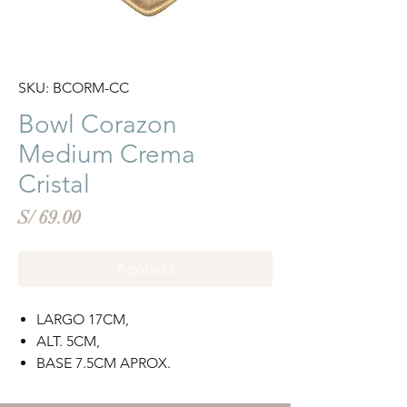
SKU: BCORM-CC
Bowl Corazon
Medium Crema
Cristal
Precio
S/ 69.00
Agotado
LARGO 17CM,
ALT. 5CM,
BASE 7.5CM APROX.