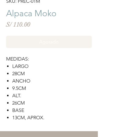
SKU: PREC-01M
Alpaca Moko
Precio
S/ 110.00
Agotado
MEDIDAS:
LARGO
28CM
ANCHO
9.5CM
ALT.
26CM
BASE
13CM, APROX.